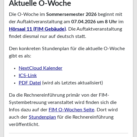
Aktuelle O-Woche
Die O-Woche im
Sommersemester 2026
beginnt mit
der Auftaktveranstaltung am
07.04.2026 um 8 Uhr
im
Hörsaal 11 (FIM Gebäude)
. Die Auftaktveranstaltung
findet diesmal nur auf deutsch statt.
Den konkreten Stundenplan für die aktuelle O-Woche
gibt es als:
NextCloud Kalender
ICS-Link
PDF Datei
(wird als Letztes aktualisiert)
Da die Rechnereinführung primär von der FIM-
Systembetreuung veranstaltet wird finden sich die
Infos dazu auf der
FIM O-Wochen Seite
. Dort wird
auch der
Stundenplan
für die Rechnereinführung
veröffentlicht.